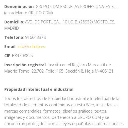
Denominación
: GRUPO CDM ESCUELAS PROFESIONALES S.L.
(en adelante GRUPO CDM)
Domicilio
: AVD. DE PORTUGAL, 10 LC. BJ (28932) MÓSTOLES,
MADRID
Teléfono
: 916643378
Email
:
info@cdmfp.es
CIF
: B84708825
Inscripción registral
: inscrita en el Registro Mercantil de
Madrid Tomo: 22.702, Folio: 195, Sección 8, Hoja M-406121.
Propiedad intelectual e industrial
Todos los derechos de Propiedad Industrial e Intelectual de la
totalidad de elementos contenidos en esta Web, incluidas las
marcas comerciales, formatos, diseños gráficos, textos,
imágenes y documentos, pertenecen a GRUPO CDM y se
encuentran protegidos por las leyes españolas e internacionales