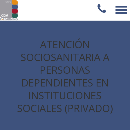
ATENCIÓN
SOCIOSANITARIA A
PERSONAS
DEPENDIENTES EN
INSTITUCIONES
SOCIALES (PRIVADO)